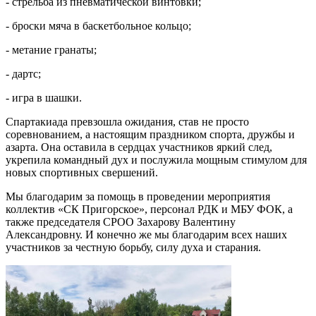
- стрельба из пневматической винтовки;
- броски мяча в баскетбольное кольцо;
- метание гранаты;
- дартс;
- игра в шашки.
Спартакиада превзошла ожидания, став не просто
соревнованием, а настоящим праздником спорта, дружбы и
азарта. Она оставила в сердцах участников яркий след,
укрепила командный дух и послужила мощным стимулом для
новых спортивных свершений.
Мы благодарим за помощь в проведении мероприятия
коллектив «СК Пригорское», персонал РДК и МБУ ФОК, а
также председателя СРОО Захарову Валентину
Александровну. И конечно же мы благодарим всех наших
участников за честную борьбу, силу духа и старания.