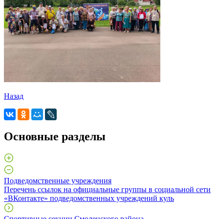
Назад
Основные разделы
Подведомственные учреждения
Перечень ссылок на официальные группы в социальной сети
«ВКонтакте» подведомственных учреждений куль
Спортивные секции Смоленского района