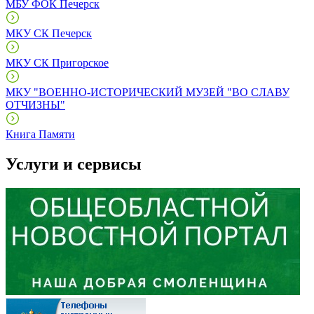
МБУ ФОК Печерск
МКУ СК Печерск
МКУ СК Пригорское
МКУ "ВОЕННО-ИСТОРИЧЕСКИЙ МУЗЕЙ "ВО СЛАВУ
ОТЧИЗНЫ"
Книга Памяти
Услуги и сервисы