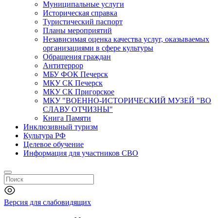
Муниципальные услуги
Историческая справка
Туристический паспорт
Планы мероприятий
Независимая оценка качества услуг, оказываемых
организациями в сфере культуры
Обращения граждан
Антитеррор
МБУ ФОК Печерск
МКУ СК Печерск
МКУ СК Пригорское
МКУ "ВОЕННО-ИСТОРИЧЕСКИЙ МУЗЕЙ "ВО
СЛАВУ ОТЧИЗНЫ"
Книга Памяти
Инклюзивный туризм
Культура РФ
Целевое обучение
Информация для участников СВО
Версия для слабовидящих