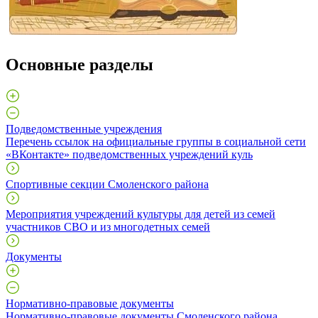
Основные разделы
Подведомственные учреждения
Перечень ссылок на официальные группы в социальной сети
«ВКонтакте» подведомственных учреждений куль
Спортивные секции Смоленского района
Мероприятия учреждений культуры для детей из семей
участников СВО и из многодетных семей
Документы
Нормативно-правовые документы
Нормативно-правовые документы Смоленского района