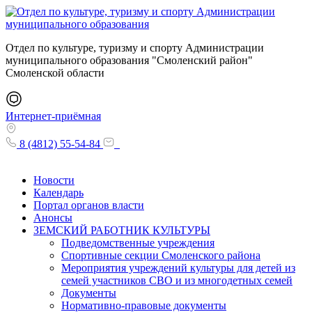
Отдел по культуре, туризму и спорту Администрации
муниципального образования "Смоленский район"
Смоленской области
Интернет-приёмная
8 (4812) 55-54-84
Новости
Календарь
Портал органов власти
Анонсы
ЗЕМСКИЙ РАБОТНИК КУЛЬТУРЫ
Подведомственные учреждения
Спортивные секции Смоленского района
Мероприятия учреждений культуры для детей из
семей участников СВО и из многодетных семей
Документы
Нормативно-правовые документы