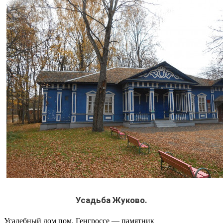
Усадьба Жуково.
Усадебный дом пом. Генгроссе — памятник