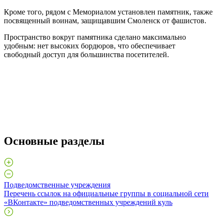
Кроме того, рядом с Мемориалом установлен памятник, также
посвященный воинам, защищавшим Смоленск от фашистов.
Пространство вокруг памятника сделано максимально
удобным: нет высоких бордюров, что обеспечивает
свободный доступ для большинства посетителей.
Основные разделы
Подведомственные учреждения
Перечень ссылок на официальные группы в социальной сети
«ВКонтакте» подведомственных учреждений куль