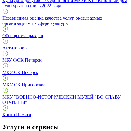
Культурно-досуговые мероприятия МБУК КТ «Районный дом
культуры» на июль 2022 года
Независимая оценка качества услуг, оказываемых
организациями в сфере культуры
Обращения граждан
Антитеррор
МБУ ФОК Печерск
МКУ СК Печерск
МКУ СК Пригорское
МКУ "ВОЕННО-ИСТОРИЧЕСКИЙ МУЗЕЙ "ВО СЛАВУ
ОТЧИЗНЫ"
Книга Памяти
Услуги и сервисы