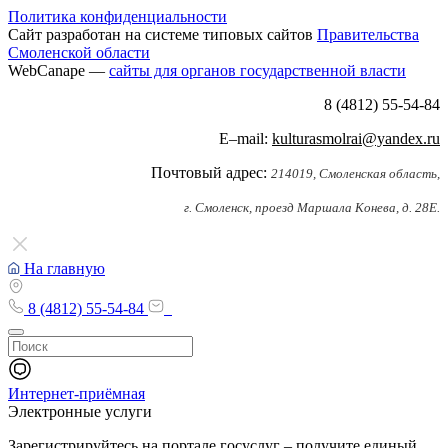
Политика конфиденциальности
Сайт разработан на системе типовых сайтов
Правительства
Смоленской области
WebCanape —
сайты для органов государственной власти
8 (4812) 55-54-84
E–mail:
kulturasmolrai@yandex.ru
Почтовый адрес:
214019, Смоленская область,
г. Смоленск, проезд Маршала Конева, д. 28Е.
На главную
8 (4812) 55-54-84
Интернет-приёмная
Электронные услуги
Зарегистрируйтесь на портале госуслуг – получите единый