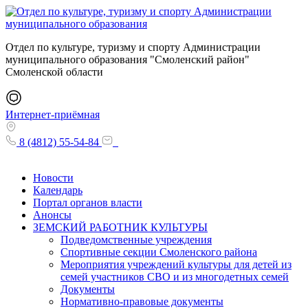
Отдел по культуре, туризму и спорту Администрации
муниципального образования "Смоленский район"
Смоленской области
Интернет-приёмная
8 (4812) 55-54-84
Новости
Календарь
Портал органов власти
Анонсы
ЗЕМСКИЙ РАБОТНИК КУЛЬТУРЫ
Подведомственные учреждения
Спортивные секции Смоленского района
Мероприятия учреждений культуры для детей из
семей участников СВО и из многодетных семей
Документы
Нормативно-правовые документы