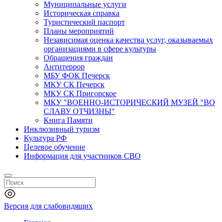
Муниципальные услуги
Историческая справка
Туристический паспорт
Планы мероприятий
Независимая оценка качества услуг, оказываемых
организациями в сфере культуры
Обращения граждан
Антитеррор
МБУ ФОК Печерск
МКУ СК Печерск
МКУ СК Пригорское
МКУ "ВОЕННО-ИСТОРИЧЕСКИЙ МУЗЕЙ "ВО
СЛАВУ ОТЧИЗНЫ"
Книга Памяти
Инклюзивный туризм
Культура РФ
Целевое обучение
Информация для участников СВО
Версия для слабовидящих