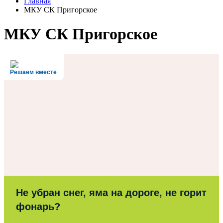
Главная
МКУ СК Пригорское
МКУ СК Пригорское
Решаем вместе
Не убран снег, яма на дороге, не горит
фонарь?