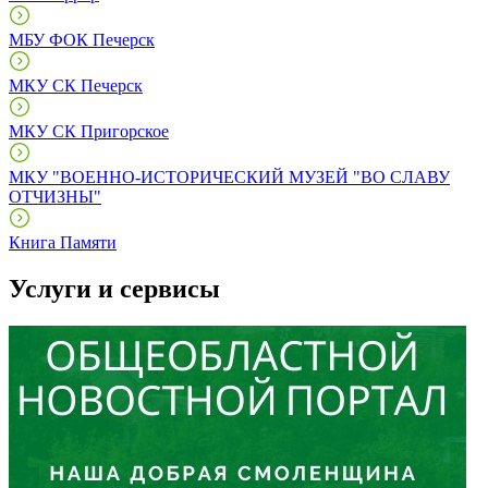
МБУ ФОК Печерск
МКУ СК Печерск
МКУ СК Пригорское
МКУ "ВОЕННО-ИСТОРИЧЕСКИЙ МУЗЕЙ "ВО СЛАВУ
ОТЧИЗНЫ"
Книга Памяти
Услуги и сервисы