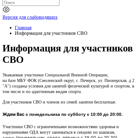
Версия для слабовидящих
Главная
Информация для участников СВО
Информация для участников
СВО
Уважаемые участники Специальной Военной Операции,
на базе МБУ ФОК (Смоленский округ, с. Печерск, ул. Пионерская, д 2
"А") созданы условия для занятий физической культурой и спортом, в
том числе и по адаптивным видам спорта.
Для участников СВО и членов их семей занятия бесплатные.
Ждем Вас
с понедельника по субботу с 10:00 до 20:00.
Участники СВО с ограниченными возможностями здоровья и
нарушениями ОДА могут заниматься в секциях по шашкам,
(понедельник, среда, пятница с 19.00 до 20.30)
дартс
у