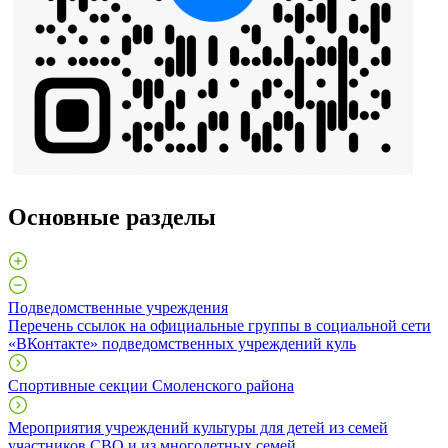
Основные разделы
Подведомственные учреждения
Перечень ссылок на официальные группы в социальной сети
«ВКонтакте» подведомственных учреждений куль
Спортивные секции Смоленского района
Мероприятия учреждений культуры для детей из семей
участников СВО и из многодетных семей