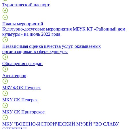
Туристический паспорт
Планы мероприятий
Культурно-досуговые мероприятия МБУК КТ «Районный дом
культуры» на июль 2022 года
Независимая оценка качества услуг, оказываемых
организациями в сфере культуры
Обращения граждан
Антитеррор
МБУ ФОК Печерск
МКУ СК Печерск
МКУ СК Пригорское
МКУ "ВОЕННО-ИСТОРИЧЕСКИЙ МУЗЕЙ "ВО СЛАВУ