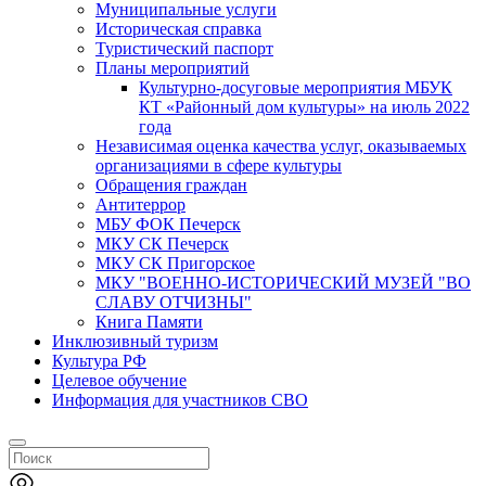
Муниципальные услуги
Историческая справка
Туристический паспорт
Планы мероприятий
Культурно-досуговые мероприятия МБУК
КТ «Районный дом культуры» на июль 2022
года
Независимая оценка качества услуг, оказываемых
организациями в сфере культуры
Обращения граждан
Антитеррор
МБУ ФОК Печерск
МКУ СК Печерск
МКУ СК Пригорское
МКУ "ВОЕННО-ИСТОРИЧЕСКИЙ МУЗЕЙ "ВО
СЛАВУ ОТЧИЗНЫ"
Книга Памяти
Инклюзивный туризм
Культура РФ
Целевое обучение
Информация для участников СВО