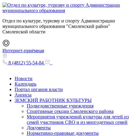
Отдел по культуре, туризму и спорту Администрации
муниципального образования "Смоленский район"
Смоленской области
Интернет-приёмная
8 (4812) 55-54-84
Новости
Календарь
Портал органов власти
Анонсы
ЗЕМСКИЙ РАБОТНИК КУЛЬТУРЫ
Подведомственные учреждения
Спортивные секции Смоленского района
Мероприятия учреждений культуры для детей из
семей участников СВО и из многодетных семей
Документы
Нормативно-правовые документы