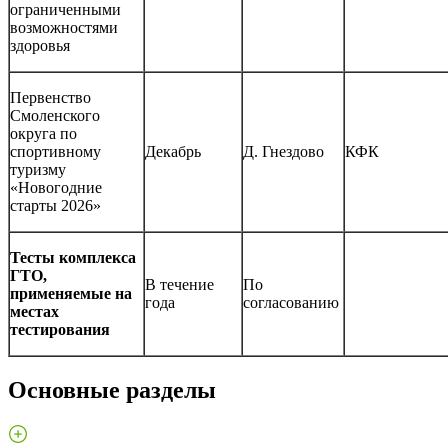
ограниченными
возможностями
здоровья
Первенство
Смоленского
округа по
спортивному
Декабрь
Д. Гнездово
КФК
туризму
«Новогодние
старты 2026»
Тесты комплекса
ГТО,
В течение
По
применяемые на
года
согласованию
местах
тестирования
Основные разделы