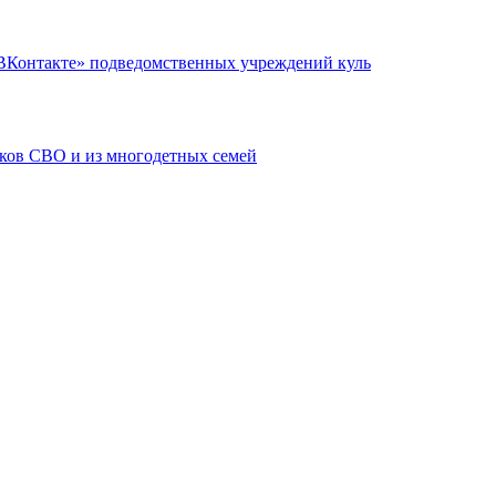
«ВКонтакте» подведомственных учреждений куль
иков СВО и из многодетных семей