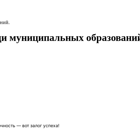
ний.
ди муниципальных образовани
чность — вот залог успеха!