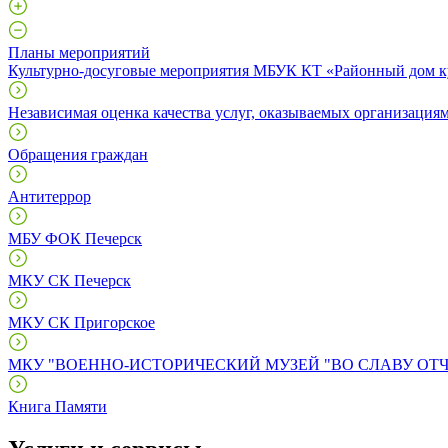
Планы мероприятий
Культурно-досуговые мероприятия МБУК КТ «Районный дом ку
Независимая оценка качества услуг, оказываемых организациям
Обращения граждан
Антитеррор
МБУ ФОК Печерск
МКУ СК Печерск
МКУ СК Пригорское
МКУ "ВОЕННО-ИСТОРИЧЕСКИЙ МУЗЕЙ "ВО СЛАВУ ОТ
Книга Памяти