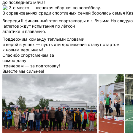
до последнего мяча!
3‑е место — женская сборная по волейболу.
В соревнованиях среди спортивных семей боролась семья Каз
Впереди II финальный этап спартакиады в г. Вязьма На след
атлетов ждут испытания по лёгкой
атлетике и плаванию.
Поддержим команду теплыми словами
и верой в успех — пусть эти достижения станут стартом
к новым вершинам!
Спасибо спортсменам за
самоотдачу,
тренерам — за подготовку!
Вместе мы сильнее!