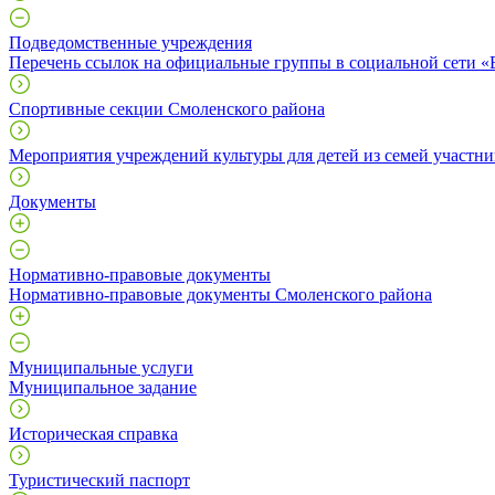
Подведомственные учреждения
Перечень ссылок на официальные группы в социальной сети 
Спортивные секции Смоленского района
Мероприятия учреждений культуры для детей из семей участн
Документы
Нормативно-правовые документы
Нормативно-правовые документы Смоленского района
Муниципальные услуги
Муниципальное задание
Историческая справка
Туристический паспорт